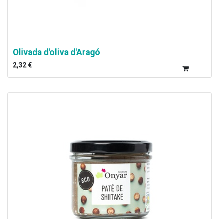
Olivada d'oliva d'Aragó
2,32
€