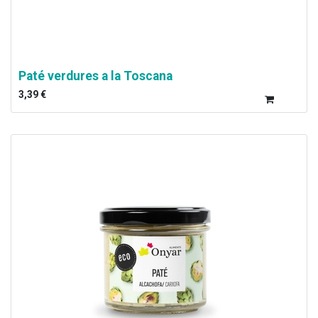
Paté verdures a la Toscana
3,39
€