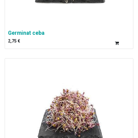
Germinat ceba
2,75
€