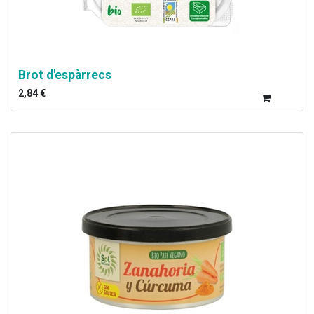
Brot d'espàrrecs
2,84
€