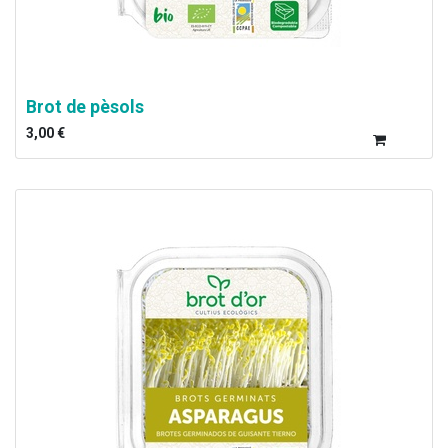
Brot de pèsols
3,00
€