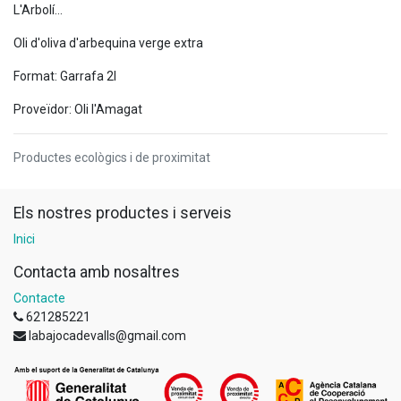
L'Arbolí...
Oli d'oliva d'arbequina verge extra
Format: Garrafa 2l
Proveïdor: Oli l'Amagat
Productes ecològics i de proximitat
Els nostres productes i serveis
Inici
Contacta amb nosaltres
Contacte
621285221
labajocadevalls@gmail.com