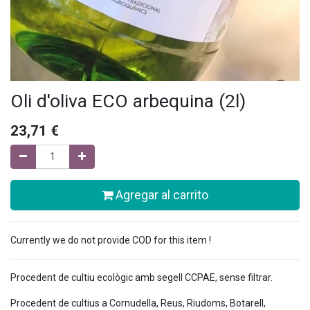
Oli d'oliva ECO arbequina (2l)
23,71
€
Agregar al carrito
Currently we do not provide COD for this item !
Procedent de cultiu ecològic amb segell CCPAE, sense filtrar.
Procedent de cultius a Cornudella, Reus, Riudoms, Botarell,