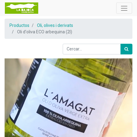
Productos
Oli, olives i derivats
Oli d'oliva ECO arbequina (2l)