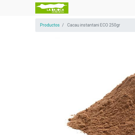
Productos
Cacau instantani ECO 250gr