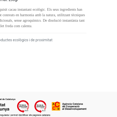
uisit cacau instantani ecològic. Els seus ingredients han
at conreats en harmonia amb la natura, utilitzant tècniques
dicionals, sense agroquímics. De disolució instantània tant
llet freda com calenta.
ductes ecològics i de proximitat